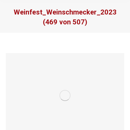
Weinfest_Weinschmecker_2023
(469 von 507)
Sie befinden sich hier: