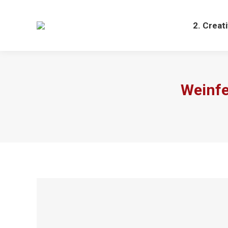
2. Creat
Weinfe