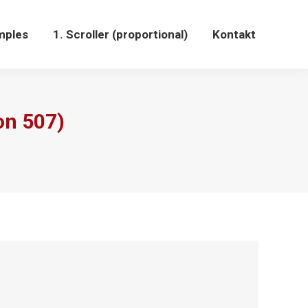
mples
1. Scroller (proportional)
Kontakt
on 507)