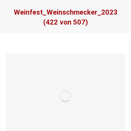
Weinfest_Weinschmecker_2023
(422 von 507)
Sie befinden sich hier: