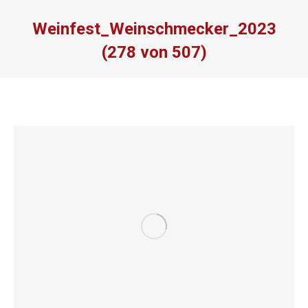
Weinfest_Weinschmecker_2023
(278 von 507)
Sie befinden sich hier: