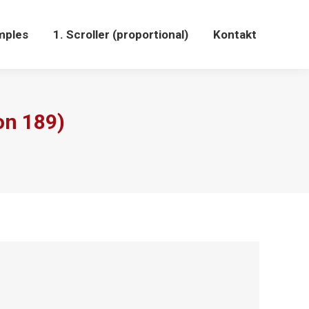
mples
1. Scroller (proportional)
Kontakt
on 189)