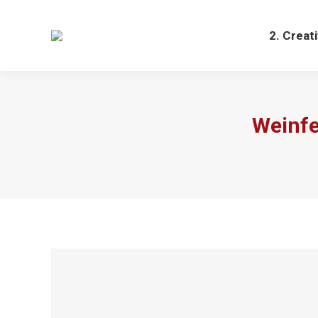
2. Creat
Weinfe