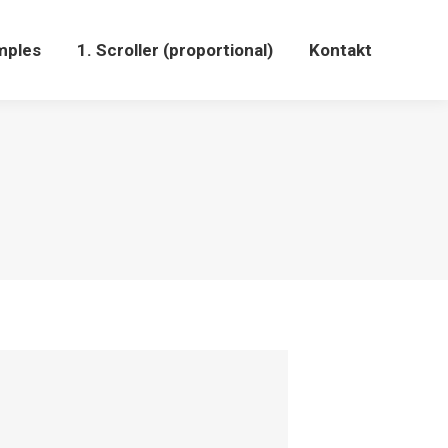
mples
1. Scroller (proportional)
Kontakt