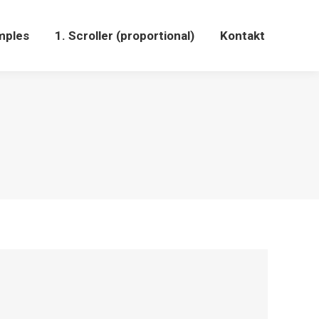
mples
1. Scroller (proportional)
Kontakt