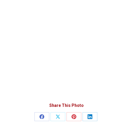
Share This Photo
Teilen
Teilen
Teilen
Teilen
auf
auf
auf
auf